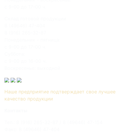
с 9-00 до 17-00 ч.
Склад готовой продукции
8 (49646) 47-404
8 (916) 265-32-87
Понедельник - пятница:
с 9-00 до 17-00 ч.
Суббота:
с 9-00 до 16-00 ч.
Воскресенье: выходной
Наше предприятие подтверждает свое лучшее
качество продукции
Контакты
Тел.: 8 (916) 265-32-87 / 8 (49646) 47-154
Факс: 8 (49646) 47-404