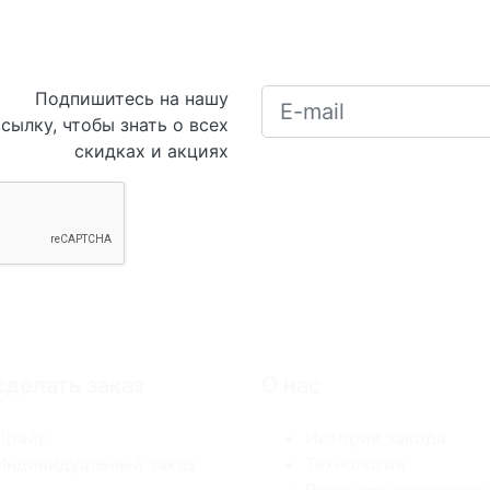
Подпишитесь на нашу
сылку, чтобы знать о всех
скидках и акциях
сделать заказ
О нас
Прайс
История завода
Индивидуальный заказ
Технология