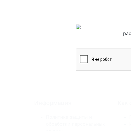
рас
Информация
Как 
Политика защиты и
обработки персональных