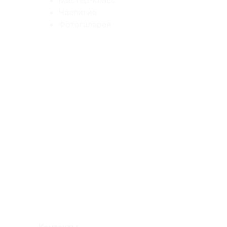
Мастер-класс
Чаепитие
Фотогалерея