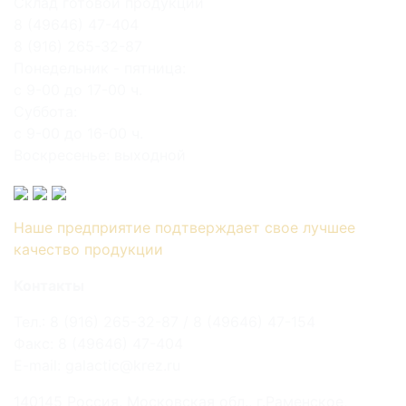
Склад готовой продукции
8 (49646) 47-404
8 (916) 265-32-87
Понедельник - пятница:
с 9-00 до 17-00 ч.
Суббота:
с 9-00 до 16-00 ч.
Воскресенье: выходной
Наше предприятие подтверждает свое лучшее
качество продукции
Контакты
Тел.: 8 (916) 265-32-87 / 8 (49646) 47-154
Факс: 8 (49646) 47-404
E-mail: galactic@krez.ru
140145 Россия, Московская обл., г.Раменское,