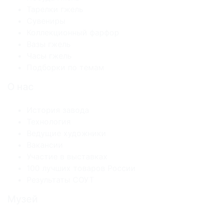
Тарелки гжель
Сувениры
Коллекционный фарфор
Вазы гжель
Часы гжель
Подборки по темам
О нас
История завода
Технология
Ведущие художники
Вакансии
Участие в выставках
100 лучших товаров России
Результаты СОУТ
Музей