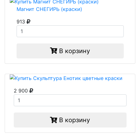
Магнит СНЕГИРЬ (краски)
913
В корзину
2 900
В корзину