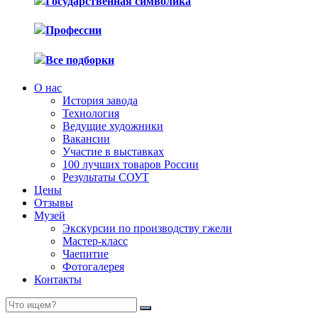
Государственная символика
Профессии
Все подборки
О нас
История завода
Технология
Ведущие художники
Вакансии
Участие в выставках
100 лучших товаров России
Результаты СОУТ
Цены
Отзывы
Музей
Экскурсии по производству гжели
Мастер-класс
Чаепитие
Фотогалерея
Контакты