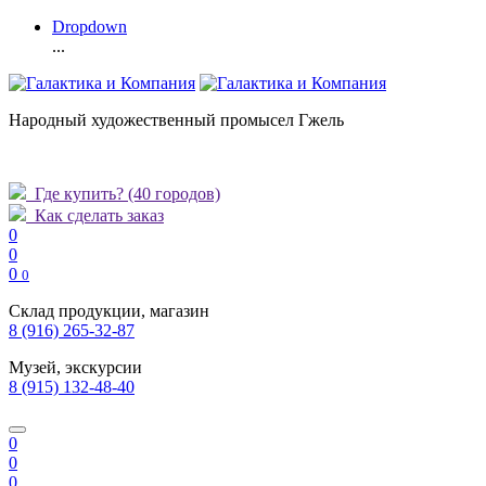
Dropdown
...
Народный художественный промысел Гжель
Где купить?
(40 городов)
Как сделать заказ
0
0
0
0
Склад продукции, магазин
8 (916) 265-32-87
Музей, экскурсии
8 (915) 132-48-40
0
0
0