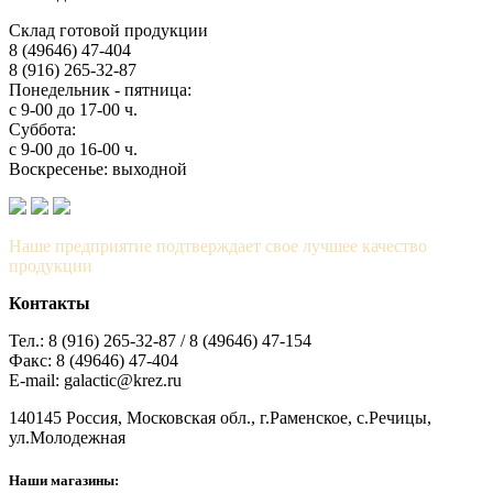
Склад готовой продукции
8 (49646) 47-404
8 (916) 265-32-87
Понедельник - пятница:
с 9-00 до 17-00 ч.
Суббота:
с 9-00 до 16-00 ч.
Воскресенье: выходной
Наше предприятие подтверждает свое лучшее качество
продукции
Контакты
Тел.: 8 (916) 265-32-87 / 8 (49646) 47-154
Факс: 8 (49646) 47-404
E-mail: galactic@krez.ru
140145 Россия, Московская обл., г.Раменское, с.Речицы,
ул.Молодежная
Наши магазины: