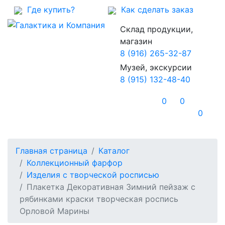
Где купить?
Как сделать заказ
Склад продукции,
магазин
8 (916) 265-32-87
Музей, экскурсии
8 (915) 132-48-40
0
0
0
Главная страница
Каталог
Коллекционный фарфор
Изделия с творческой росписью
Плакетка Декоративная Зимний пейзаж с
рябинками краски творческая роспись
Орловой Марины