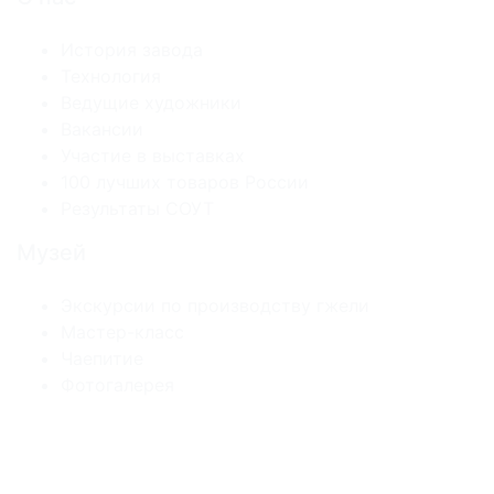
История завода
Технология
Ведущие художники
Вакансии
Участие в выставках
100 лучших товаров России
Результаты СОУТ
Музей
Экскурсии по производству гжели
Мастер-класс
Чаепитие
Фотогалерея