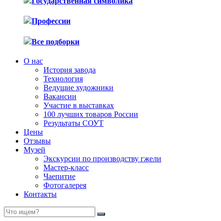
Государственная символика
Профессии
Все подборки
О нас
История завода
Технология
Ведущие художники
Вакансии
Участие в выставках
100 лучших товаров России
Результаты СОУТ
Цены
Отзывы
Музей
Экскурсии по производству гжели
Мастер-класс
Чаепитие
Фотогалерея
Контакты