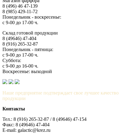
Магазин фарфора
8 (496) 46 47-139
8 (985) 429-11-72
Понедельник - воскресенье:
с 9-00 до 17-00 ч.
Склад готовой продукции
8 (49646) 47-404
8 (916) 265-32-87
Понедельник - пятница:
с 9-00 до 17-00 ч.
Суббота:
с 9-00 до 16-00 ч.
Воскресенье: выходной
Наше предприятие подтверждает свое лучшее качество
продукции
Контакты
Тел.: 8 (916) 265-32-87 / 8 (49646) 47-154
Факс: 8 (49646) 47-404
E-mail: galactic@krez.ru