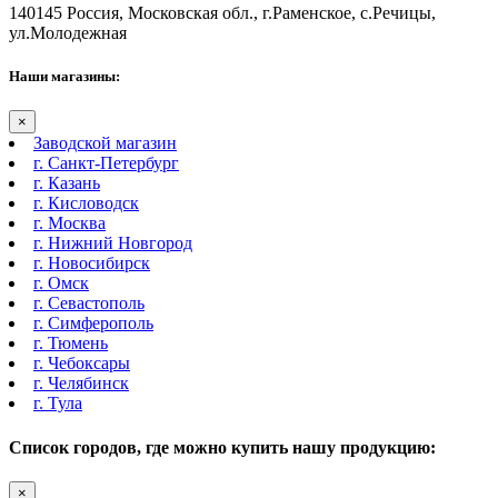
140145 Россия, Московская обл., г.Раменское, с.Речицы,
ул.Молодежная
Наши магазины:
×
Заводской магазин
г. Санкт-Петербург
г. Казань
г. Кисловодск
г. Москва
г. Нижний Новгород
г. Новосибирск
г. Омск
г. Севастополь
г. Симферополь
г. Тюмень
г. Чебоксары
г. Челябинск
г. Тула
Список городов, где можно купить нашу продукцию:
×