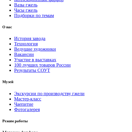
Вазы гжель
Часы гжель
Подборки по темам
О нас
История завода
Технология
Ведущие художники
Вакансии
Участие в выставках
100 лучших товаров России
Результаты СОУТ
Музей
Экскурсии по производству гжели
Мастер-класс
Чаепитие
Фотогалерея
Режим работы