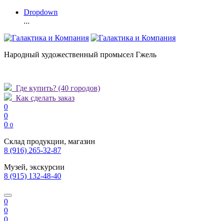
Dropdown
...
Народный художественный промысел Гжель
Где купить?
(40 городов)
Как сделать заказ
0
0
0
0
Склад продукции, магазин
8 (916) 265-32-87
Музей, экскурсии
8 (915) 132-48-40
0
0
0