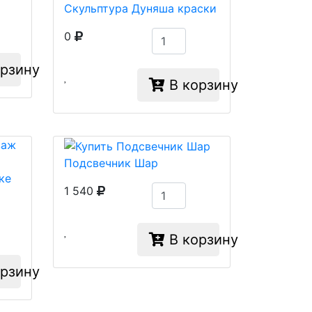
Скульптура Дуняша краски
0
рзину
В корзину
Подсвечник Шар
ке
1 540
В корзину
рзину