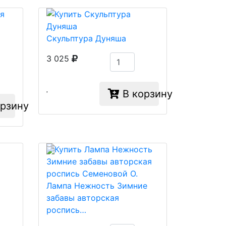
Скульптура Дуняша
3 025
В корзину
рзину
Лампа Нежность Зимние
забавы авторская
роспись…