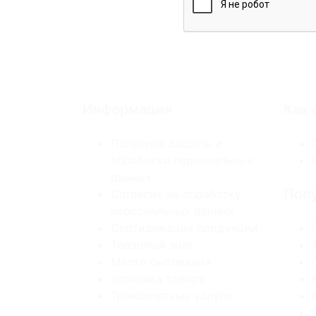
Информация
Как 
Политика защиты и
обработки персональных
данных
Попу
Согласие на обработку
персональных данных
Сертификация продукции
Товарный знак
Место бытования
Упаковка товара
Транспортные услуги