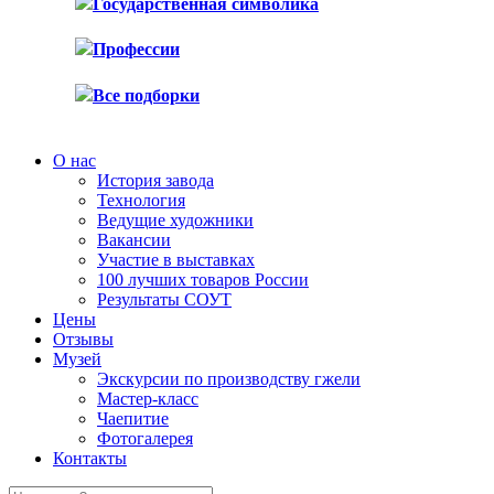
Государственная символика
Профессии
Все подборки
О нас
История завода
Технология
Ведущие художники
Вакансии
Участие в выставках
100 лучших товаров России
Результаты СОУТ
Цены
Отзывы
Музей
Экскурсии по производству гжели
Мастер-класс
Чаепитие
Фотогалерея
Контакты