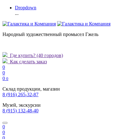
Dropdown
...
Народный художественный промысел Гжель
Где купить?
(40 городов)
Как сделать заказ
0
0
0
0
Склад продукции, магазин
8 (916) 265-32-87
Музей, экскурсии
8 (915) 132-48-40
0
0
0