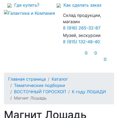
Где купить?
Как сделать заказ
Склад продукции,
магазин
8 (916) 265-32-87
Музей, экскурсии
8 (915) 132-48-40
0
0
0
Главная страница
Каталог
Тематические подборки
ВОСТОЧНЫЙ ГОРОСКОП
К году ЛОШАДИ
Магнит Лошадь
Магнит Лошадь