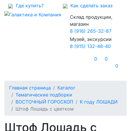
Где купить?
Как сделать заказ
Склад продукции,
магазин
8 (916) 265-32-87
Музей, экскурсии
8 (915) 132-48-40
0
0
0
Главная страница
Каталог
Тематические подборки
ВОСТОЧНЫЙ ГОРОСКОП
К году ЛОШАДИ
Штоф Лошадь с цветком
Штоф Лошадь с