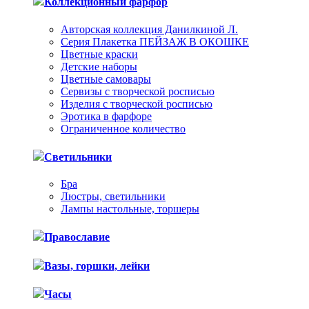
Коллекционный фарфор
Авторская коллекция Данилкиной Л.
Серия Плакетка ПЕЙЗАЖ В ОКОШКЕ
Цветные краски
Детские наборы
Цветные самовары
Сервизы с творческой росписью
Изделия с творческой росписью
Эротика в фарфоре
Ограниченное количество
Светильники
Бра
Люстры, светильники
Лампы настольные, торшеры
Православие
Вазы, горшки, лейки
Часы