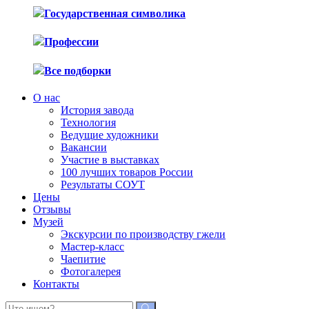
Государственная символика
Профессии
Все подборки
О нас
История завода
Технология
Ведущие художники
Вакансии
Участие в выставках
100 лучших товаров России
Результаты СОУТ
Цены
Отзывы
Музей
Экскурсии по производству гжели
Мастер-класс
Чаепитие
Фотогалерея
Контакты