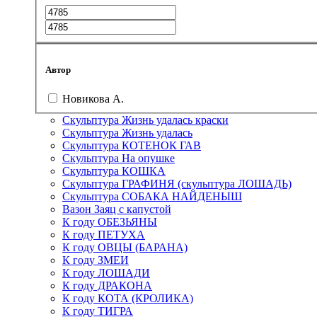
Автор
Новикова А.
Скульптура Жизнь удалась краски
Скульптура Жизнь удалась
Скульптура КОТЕНОК ГАВ
Скульптура На опушке
Скульптура КОШКА
Скульптура ГРАФИНЯ (скульптура ЛОШАДЬ)
Скульптура СОБАКА НАЙДЕНЫШ
Вазон Заяц с капустой
К году ОБЕЗЬЯНЫ
К году ПЕТУХА
К году ОВЦЫ (БАРАНА)
К году ЗМЕИ
К году ЛОШАДИ
К году ДРАКОНА
К году КОТА (КРОЛИКА)
К году ТИГРА