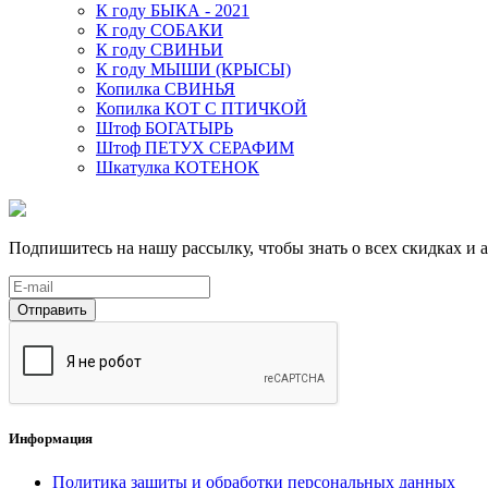
К году БЫКА - 2021
К году СОБАКИ
К году СВИНЬИ
К году МЫШИ (КРЫСЫ)
Копилка СВИНЬЯ
Копилка КОТ С ПТИЧКОЙ
Штоф БОГАТЫРЬ
Штоф ПЕТУХ СЕРАФИМ
Шкатулка КОТЕНОК
Подпишитесь на нашу рассылку, чтобы знать о всех скидках и 
Отправить
Информация
Политика защиты и обработки персональных данных