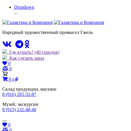
Dropdown
...
Народный художественный промысел Гжель
Где купить?
(40 городов)
Как сделать заказ
0
0
0
0
Склад продукции, магазин
8 (916) 265-32-87
Музей, экскурсии
8 (915) 132-48-40
0
0