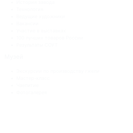
История завода
Технология
Ведущие художники
Вакансии
Участие в выставках
100 лучших товаров России
Результаты СОУТ
Музей
Экскурсии по производству гжели
Мастер-класс
Чаепитие
Фотогалерея