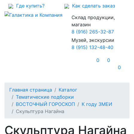
Где купить?
Как сделать заказ
Склад продукции,
магазин
8 (916) 265-32-87
Музей, экскурсии
8 (915) 132-48-40
0
0
0
Главная страница
Каталог
Тематические подборки
ВОСТОЧНЫЙ ГОРОСКОП
К году ЗМЕИ
Скульптура Нагайна
Скульптура Нагайна