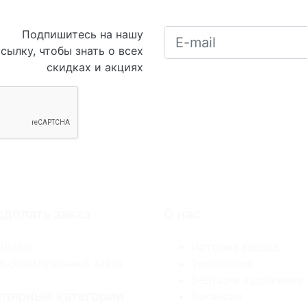
Подпишитесь на нашу
сылку, чтобы знать о всех
скидках и акциях
сделать заказ
О нас
Прайс
История завода
Индивидуальный заказ
Технология
Ведущие художники
лярные категории
Вакансии