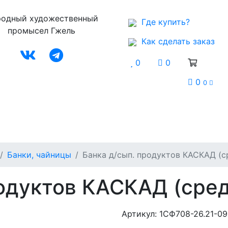
одный художественный
Где купить?
промысел Гжель
Как сделать заказ
0
0
0
0
Музей
Контакты
Банки, чайницы
Банка д/сып. продуктов КАСКАД (с
одуктов КАСКАД (сред
Артикул:
1СФ708-26.21-09