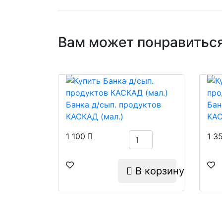
Вам может понравиться
Банка д/сып. продуктов
Бан
КАСКАД (мал.)
КАС
1 100
1 3
В корзину