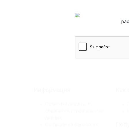
рас
Информация
Как 
Политика защиты и
обработки персональных
данных
Попу
Согласие на обработку