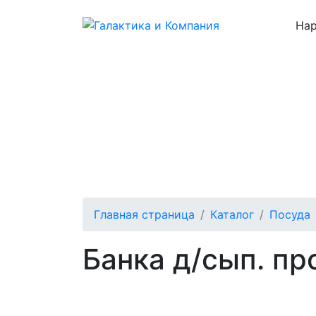
Нар
Каталог
О нас
Цены
Отзывы
Главная страница
Каталог
Посуда
Банка д/сып. пр