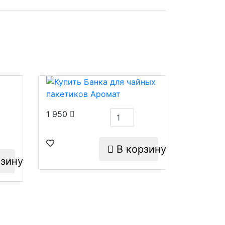
1 950
В корзину
зину