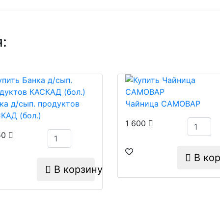
:
ка д/сып. продуктов
Чайница САМОВАР
КАД (бол.)
1 600
50
В кор
В корзину