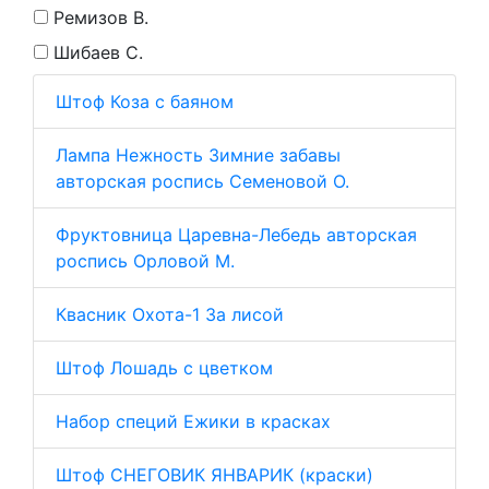
Ремизов В.
Шибаев С.
Штоф Коза с баяном
Лампа Нежность Зимние забавы
авторская роспись Семеновой О.
Фруктовница Царевна-Лебедь авторская
роспись Орловой М.
Квасник Охота-1 За лисой
Штоф Лошадь с цветком
Набор специй Ежики в красках
Штоф СНЕГОВИК ЯНВАРИК (краски)