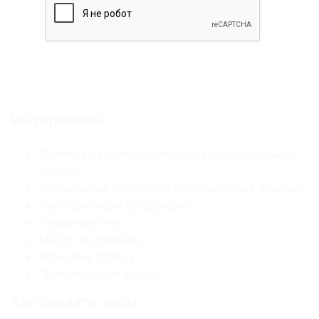
Информация
Политика защиты и обработки персональных
данных
Согласие на обработку персональных данных
Сертификация продукции
Товарный знак
Место бытования
Упаковка товара
Транспортные услуги
Как сделать заказ