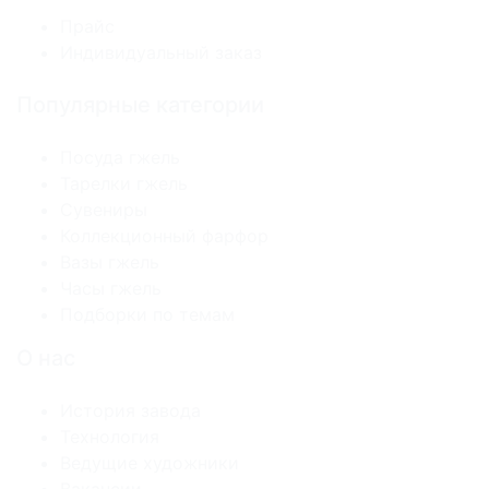
Прайс
Индивидуальный заказ
Популярные категории
Посуда гжель
Тарелки гжель
Сувениры
Коллекционный фарфор
Вазы гжель
Часы гжель
Подборки по темам
О нас
История завода
Технология
Ведущие художники
Вакансии