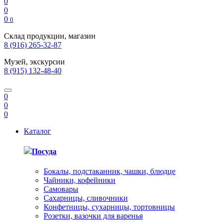
0
0
0
0
Склад продукции, магазин
8 (916) 265-32-87
Музей, экскурсии
8 (915) 132-48-40
0
0
0
Каталог
Посуда
Бокалы, подстаканник, чашки, блюдце
Чайники, кофейники
Самовары
Сахарницы, сливочники
Конфетницы, сухарницы, тортовницы
Розетки, вазочки для варенья