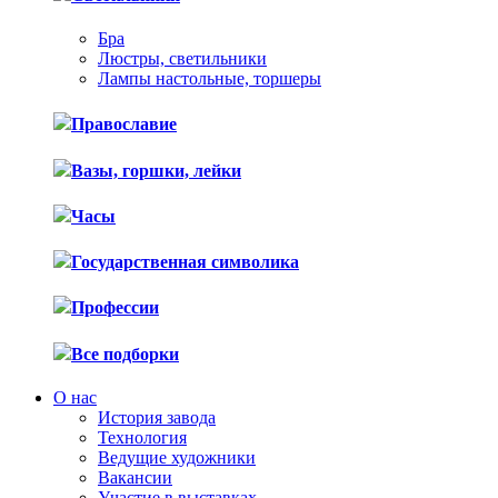
Бра
Люстры, светильники
Лампы настольные, торшеры
Православие
Вазы, горшки, лейки
Часы
Государственная символика
Профессии
Все подборки
О нас
История завода
Технология
Ведущие художники
Вакансии
Участие в выставках