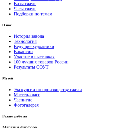
Вазы гжель
Часы гжель
Подборки по темам
О нас
История завода
Технология
Ведущие художники
Вакансии
Участие в выставках
100 лучших товаров России
Результаты СОУТ
Музей
Экскурсии по производству гжели
Мастер-класс
Чаепитие
Фотогалерея
Режим работы
Магазин фарфора