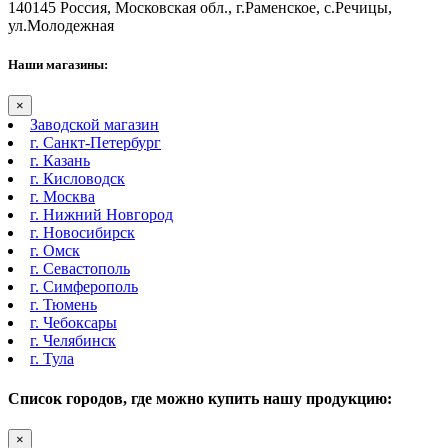
140145 Россия, Московская обл., г.Раменское, с.Речицы,
ул.Молодежная
Наши магазины:
×
Заводской магазин
г. Санкт-Петербург
г. Казань
г. Кисловодск
г. Москва
г. Нижний Новгород
г. Новосибирск
г. Омск
г. Севастополь
г. Симферополь
г. Тюмень
г. Чебоксары
г. Челябинск
г. Тула
Список городов, где можно купить нашу продукцию:
×