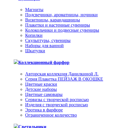
Магниты
Подсвечники, ароматницы, ночники
Визитницы, карандашницы
Плакетки и настенные сувениры
Колокольчики и подвесные сувениры
Копилки
Скульптуры, сувениры
Наборы для ванной
Шкатулки
Коллекционный фарфор
Авторская коллекция Данилкиной Л.
Серия Плакетка ПЕЙЗАЖ В ОКОШКЕ
Цветные краски
Детские наборы
Цветные самовары
Сервизы с творческой росписью
Изделия с творческой росписью
Эротика в фарфоре
Ограниченное количество
Светильники