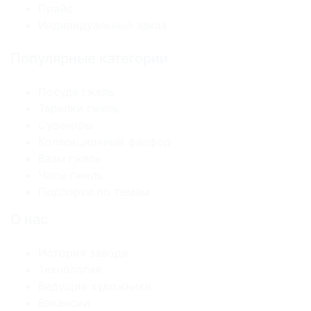
Прайс
Индивидуальный заказ
Популярные категории
Посуда гжель
Тарелки гжель
Сувениры
Коллекционный фарфор
Вазы гжель
Часы гжель
Подборки по темам
О нас
История завода
Технология
Ведущие художники
Вакансии