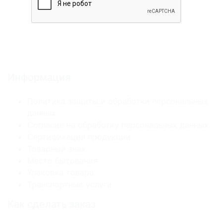
Информация
Политика защиты и обработки персональных
данных
Согласие на обработку персональных данных
Сертификация продукции
Товарный знак
Место бытования
Упаковка товара
Транспортные услуги
Как сделать заказ