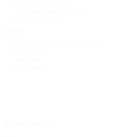
Участие в выставках
100 лучших товаров России
Результаты СОУТ
Музей
Экскурсии по производству гжели
Мастер-класс
Чаепитие
Фотогалерея
Режим работы