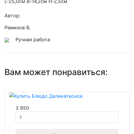
L-25,0см В-14,2см Н-2,5см
Автор:
Ремизов В.
Ручная работа
Вам может понравиться:
3 950