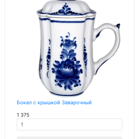
Бокал с крышкой Заварочный
1 375