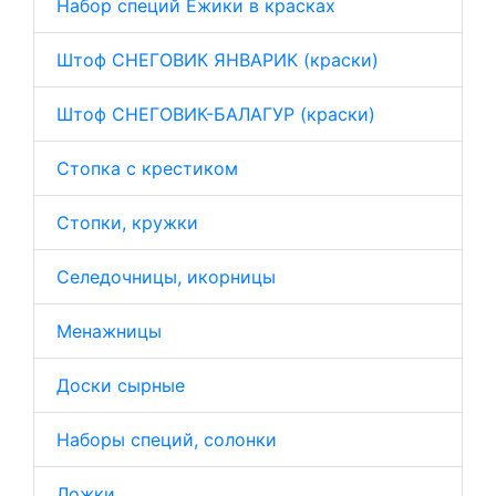
Набор специй Ежики в красках
Штоф СНЕГОВИК ЯНВАРИК (краски)
Штоф СНЕГОВИК-БАЛАГУР (краски)
Стопка с крестиком
Стопки, кружки
Селедочницы, икорницы
Менажницы
Доски сырные
Наборы специй, солонки
Ложки