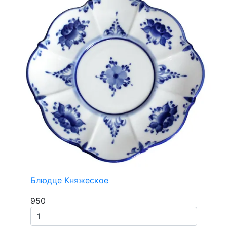
Блюдце Княжеское
950