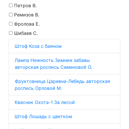
Петров В.
Ремизов В.
Фролова Е.
Шибаев С.
Штоф Коза с баяном
Лампа Нежность Зимние забавы
авторская роспись Семеновой О.
Фруктовница Царевна-Лебедь авторская
роспись Орловой М.
Квасник Охота-1 За лисой
Штоф Лошадь с цветком