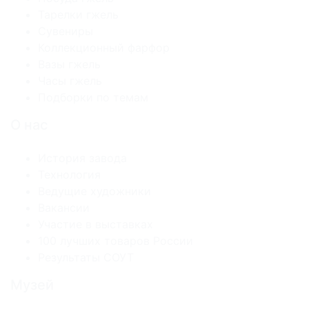
Тарелки гжель
Сувениры
Коллекционный фарфор
Вазы гжель
Часы гжель
Подборки по темам
О нас
История завода
Технология
Ведущие художники
Вакансии
Участие в выставках
100 лучших товаров России
Результаты СОУТ
Музей