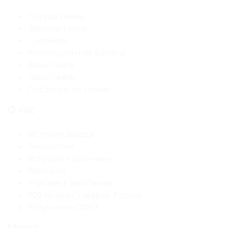
Посуда гжель
Тарелки гжель
Сувениры
Коллекционный фарфор
Вазы гжель
Часы гжель
Подборки по темам
О нас
История завода
Технология
Ведущие художники
Вакансии
Участие в выставках
100 лучших товаров России
Результаты СОУТ
Музей