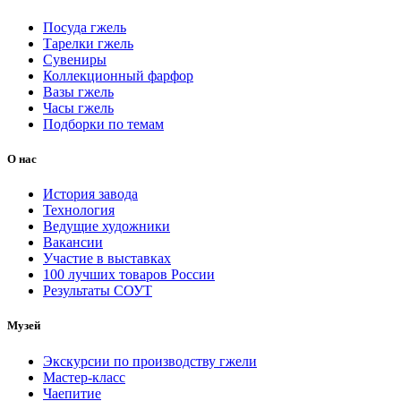
Посуда гжель
Тарелки гжель
Сувениры
Коллекционный фарфор
Вазы гжель
Часы гжель
Подборки по темам
О нас
История завода
Технология
Ведущие художники
Вакансии
Участие в выставках
100 лучших товаров России
Результаты СОУТ
Музей
Экскурсии по производству гжели
Мастер-класс
Чаепитие