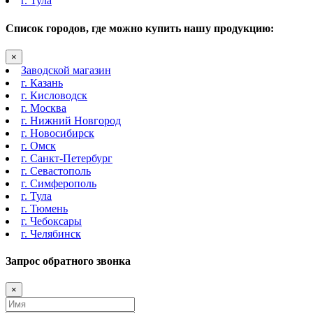
г. Тула
Список городов, где можно купить нашу продукцию:
×
Заводской магазин
г. Казань
г. Кисловодск
г. Москва
г. Нижний Новгород
г. Новосибирск
г. Омск
г. Санкт-Петербург
г. Севастополь
г. Симферополь
г. Тула
г. Тюмень
г. Чебоксары
г. Челябинск
Запрос обратного звонка
×