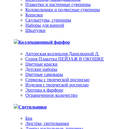
Плакетки и настенные сувениры
Колокольчики и подвесные сувениры
Копилки
Скульптуры, сувениры
Наборы для ванной
Шкатулки
Коллекционный фарфор
Авторская коллекция Данилкиной Л.
Серия Плакетка ПЕЙЗАЖ В ОКОШКЕ
Цветные краски
Детские наборы
Цветные самовары
Сервизы с творческой росписью
Изделия с творческой росписью
Эротика в фарфоре
Ограниченное количество
Светильники
Бра
Люстры, светильники
Лампы настольные, торшеры