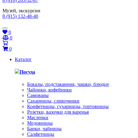
8 (916) 265-32-87
Музей, экскурсии
8 (915) 132-48-40
0
0
0
Каталог
Посуда
Бокалы, подстаканник, чашки, блюдце
Чайники, кофейники
Самовары
Сахарницы, сливочники
Конфетницы, сухарницы, тортовницы
Розетки, вазочки для варенья
Масленки
Медовницы
Банки, чайницы
Салфетницы