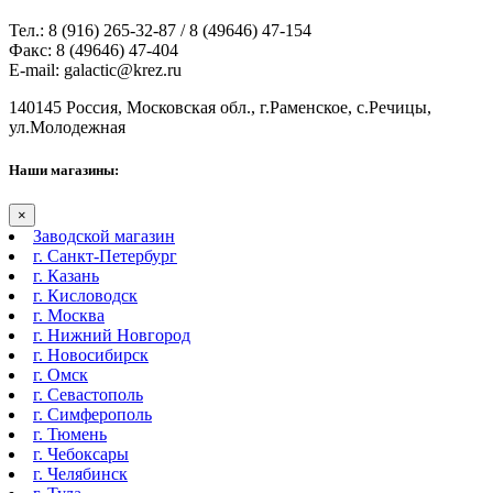
Тел.: 8 (916) 265-32-87 / 8 (49646) 47-154
Факс: 8 (49646) 47-404
E-mail: galactic@krez.ru
140145 Россия, Московская обл., г.Раменское, с.Речицы,
ул.Молодежная
Наши магазины:
×
Заводской магазин
г. Санкт-Петербург
г. Казань
г. Кисловодск
г. Москва
г. Нижний Новгород
г. Новосибирск
г. Омск
г. Севастополь
г. Симферополь
г. Тюмень
г. Чебоксары
г. Челябинск