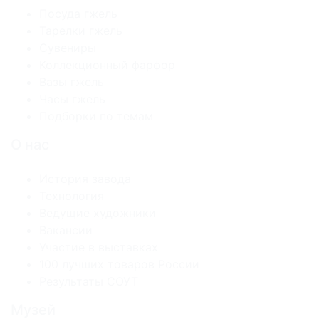
Посуда гжель
Тарелки гжель
Сувениры
Коллекционный фарфор
Вазы гжель
Часы гжель
Подборки по темам
О нас
История завода
Технология
Ведущие художники
Вакансии
Участие в выставках
100 лучших товаров России
Результаты СОУТ
Музей