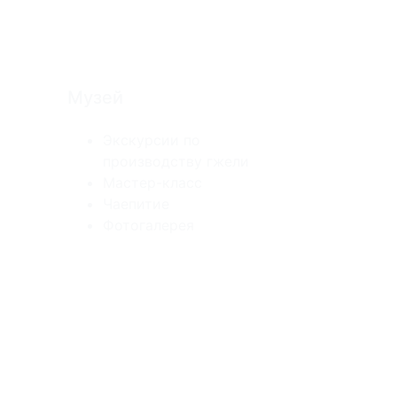
Музей
Экскурсии по
производству гжели
Мастер-класс
Чаепитие
Фотогалерея