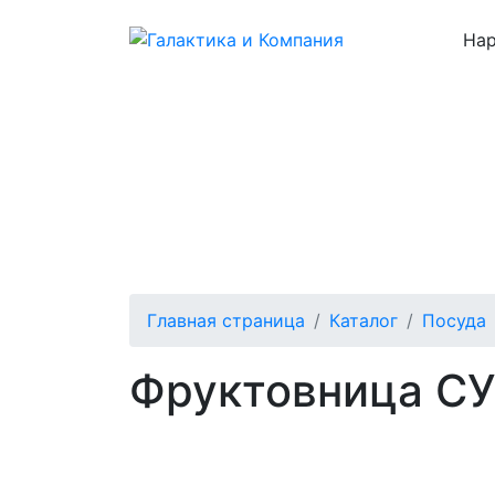
Нар
Каталог
О нас
Цены
Отзывы
Главная страница
Каталог
Посуда
Фруктовница С