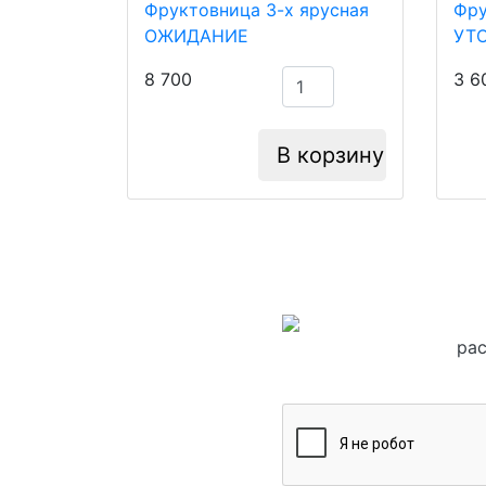
Фруктовница 3-х ярусная
Фру
ОЖИДАНИЕ
УТ
8 700
3 6
В корзину
рас