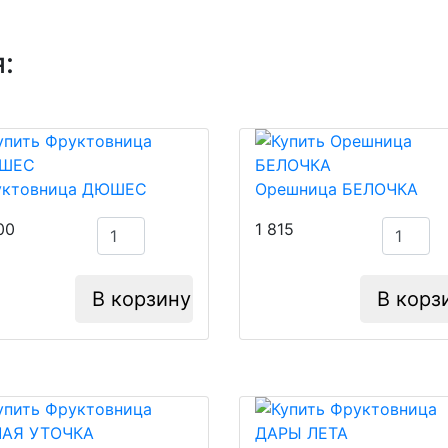
:
уктовница ДЮШЕС
Орешница БЕЛОЧКА
00
1 815
В корзину
В корз