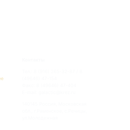
Контакты
Тел.: 8 (916) 265-32-87 / 8
ее
(49646) 47-154
Факс: 8 (49646) 47-404
E-mail: galactic@krez.ru
140145 Россия, Московская
обл., г.Раменское, с.Речицы,
ул.Молодежная