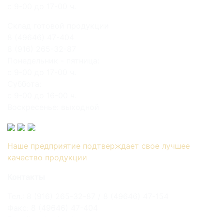
с 9-00 до 17-00 ч.
Склад готовой продукции
8 (49646) 47-404
8 (916) 265-32-87
Понедельник - пятница:
с 9-00 до 17-00 ч.
Суббота:
с 9-00 до 16-00 ч.
Воскресенье: выходной
Наше предприятие подтверждает свое лучшее
качество продукции
Контакты
Тел.: 8 (916) 265-32-87 / 8 (49646) 47-154
Факс: 8 (49646) 47-404