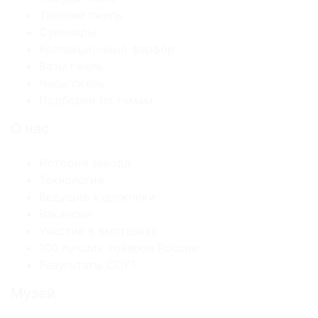
Тарелки гжель
Сувениры
Коллекционный фарфор
Вазы гжель
Часы гжель
Подборки по темам
О нас
История завода
Технология
Ведущие художники
Вакансии
Участие в выставках
100 лучших товаров России
Результаты СОУТ
Музей