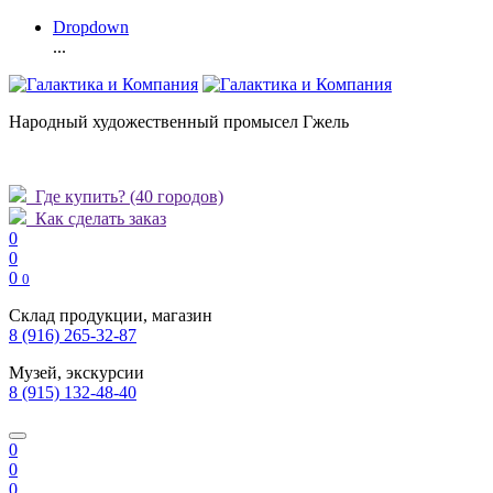
Dropdown
...
Народный художественный промысел Гжель
Где купить?
(40 городов)
Как сделать заказ
0
0
0
0
Склад продукции, магазин
8 (916) 265-32-87
Музей, экскурсии
8 (915) 132-48-40
0
0
0