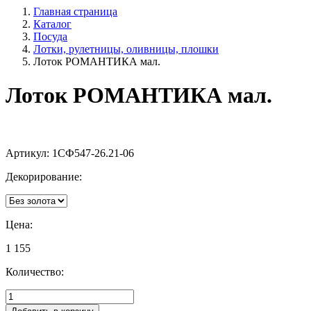
Главная страница
Каталог
Посуда
Лотки, рулетницы, оливницы, плошки
Лоток РОМАНТИКА мал.
Лоток РОМАНТИКА мал.
Артикул:
1СФ547-26.21-06
Декорирование:
Цена:
1 155
Количество: