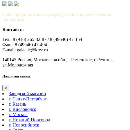
Наше предприятие подтверждает свое лучшее качество
продукции
Контакты
Тел.: 8 (916) 265-32-87 / 8 (49646) 47-154
Факс: 8 (49646) 47-404
E-mail: galactic@krez.ru
140145 Россия, Московская обл., г.Раменское, с.Речицы,
ул.Молодежная
Наши магазины:
×
Заводской магазин
г. Санкт-Петербург
г. Казань
г. Кисловодск
г. Москва
г. Нижний Новгород
г. Новосибирск