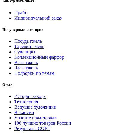
Как сделать заказ
Прайс
Индивидуальный заказ
Популярные категории
Посуда гжель
Тарелки гжель
Сувениры
Коллекционный фарфор
Вазы гжель
Часы гжель
Подборки по темам
О нас
История завода
Технология
Ведущие художники
Вакансии
Участие в выставках
100 лучших товаров России
Результаты СОУТ