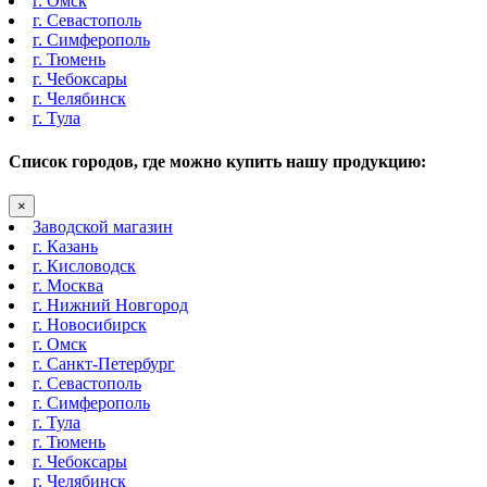
г. Омск
г. Севастополь
г. Симферополь
г. Тюмень
г. Чебоксары
г. Челябинск
г. Тула
Список городов, где можно купить нашу продукцию:
×
Заводской магазин
г. Казань
г. Кисловодск
г. Москва
г. Нижний Новгород
г. Новосибирск
г. Омск
г. Санкт-Петербург
г. Севастополь
г. Симферополь
г. Тула
г. Тюмень
г. Чебоксары
г. Челябинск