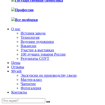
Государственная символика
Профессии
Все подборки
О нас
История завода
Технология
Ведущие художники
Вакансии
Участие в выставках
100 лучших товаров России
Результаты СОУТ
Цены
Отзывы
Музей
Экскурсии по производству гжели
Мастер-класс
Чаепитие
Фотогалерея
Контакты