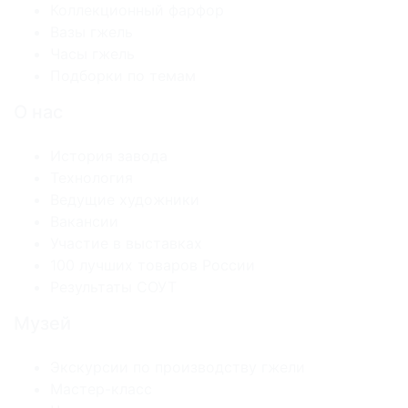
Коллекционный фарфор
Вазы гжель
Часы гжель
Подборки по темам
О нас
История завода
Технология
Ведущие художники
Вакансии
Участие в выставках
100 лучших товаров России
Результаты СОУТ
Музей
Экскурсии по производству гжели
Мастер-класс