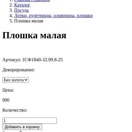
Каталог
Посуда
Лотки, рулетницы, оливницы, плошки
Плошка малая
Плошка малая
Артикул:
1СФ1840-32.99.8-25
Декорирование:
Цена:
990
Количество:
Добавить в корзину