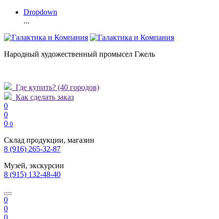
Dropdown
...
Народный художественный промысел Гжель
Где купить?
(40 городов)
Как сделать заказ
0
0
0
0
Склад продукции, магазин
8 (916) 265-32-87
Музей, экскурсии
8 (915) 132-48-40
0
0
0