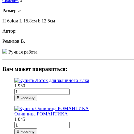
0
Сравнить
Размеры:
H 6,4см L 15,8см b 12,5см
Автор:
Ремизов В.
Ручная работа
Вам может понравиться:
1 950
В корзину
Оливница РОМАНТИКА
1 045
В корзину