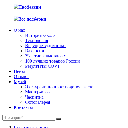
Профессии
Все подборки
О нас
История завода
Технология
Ведущие художники
Вакансии
Участие в выставках
100 лучших товаров России
Результаты СОУТ
Цены
Отзывы
Музей
Экскурсии по производству гжели
Мастер-класс
Чаепитие
Фотогалерея
Контакты
Главная страница