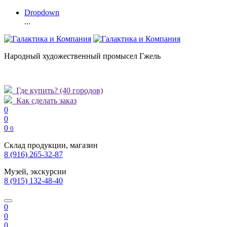
Dropdown
...
Народный художественный промысел Гжель
Где купить?
(40 городов)
Как сделать заказ
0
0
0
0
Склад продукции, магазин
8 (916) 265-32-87
Музей, экскурсии
8 (915) 132-48-40
0
0
0