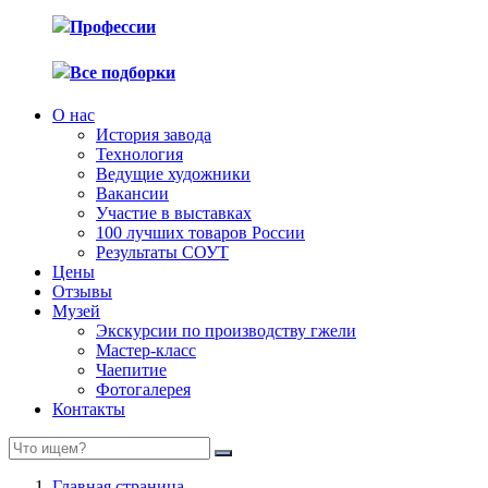
Профессии
Все подборки
О нас
История завода
Технология
Ведущие художники
Вакансии
Участие в выставках
100 лучших товаров России
Результаты СОУТ
Цены
Отзывы
Музей
Экскурсии по производству гжели
Мастер-класс
Чаепитие
Фотогалерея
Контакты
Главная страница