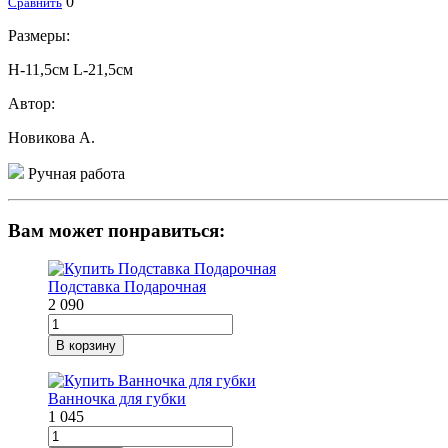
0
Сравнить
Размеры:
Н-11,5см L-21,5см
Автор:
Новикова А.
Ручная работа
Вам может понравиться:
Подставка Подарочная
2 090
В корзину
Ванночка для губки
1 045