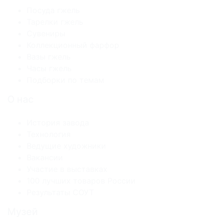
Посуда гжель
Тарелки гжель
Сувениры
Коллекционный фарфор
Вазы гжель
Часы гжель
Подборки по темам
О нас
История завода
Технология
Ведущие художники
Вакансии
Участие в выставках
100 лучших товаров России
Результаты СОУТ
Музей