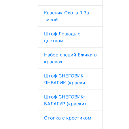
Квасник Охота-1 За
лисой
Штоф Лошадь с
цветком
Набор специй Ежики в
красках
Штоф СНЕГОВИК
ЯНВАРИК (краски)
Штоф СНЕГОВИК-
БАЛАГУР (краски)
Стопка с крестиком