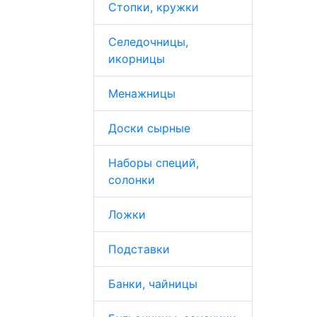
Стопки, кружки
Селедочницы,
икорницы
Менажницы
Доски сырные
Наборы специй,
солонки
Ложки
Подставки
Банки, чайницы