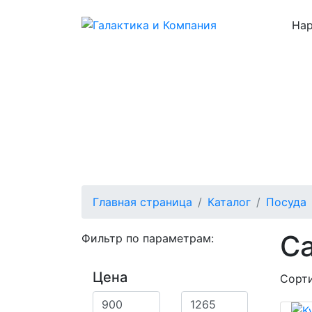
Нар
Каталог
О нас
Цены
Отзывы
Главная страница
Каталог
Посуда
С
Фильтр по параметрам:
Цена
Сорти