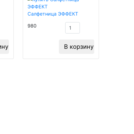
Салфетница ЭФФЕКТ
980
ину
В корзину