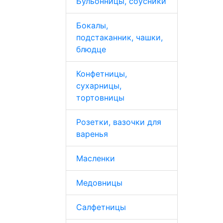
Бульонницы, соусники
Бокалы,
подстаканник, чашки,
блюдце
Конфетницы,
сухарницы,
тортовницы
Розетки, вазочки для
варенья
Масленки
Медовницы
Салфетницы