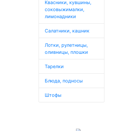
Квасники, кувшины,
соковыжималки,
лимонадники
Салатники, кашник
Лотки, рулетницы,
оливницы, плошки
Тарелки
Блюда, подносы
Штофы