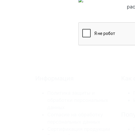
рас
Информация
Как 
Политика защиты и
обработки персональных
данных
Попу
Согласие на обработку
персональных данных
Сертификация продукции