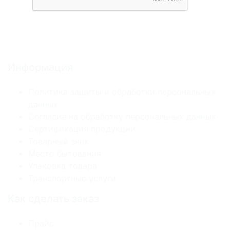
Информация
Политика защиты и обработки персональных
данных
Согласие на обработку персональных данных
Сертификация продукции
Товарный знак
Место бытования
Упаковка товара
Транспортные услуги
Как сделать заказ
Прайс