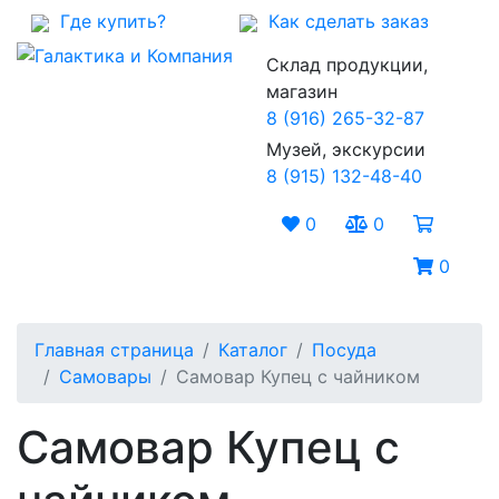
Где купить?
Как сделать заказ
Склад продукции,
магазин
8 (916) 265-32-87
Музей, экскурсии
8 (915) 132-48-40
0
0
0
Главная страница
Каталог
Посуда
Самовары
Самовар Купец с чайником
Самовар Купец с