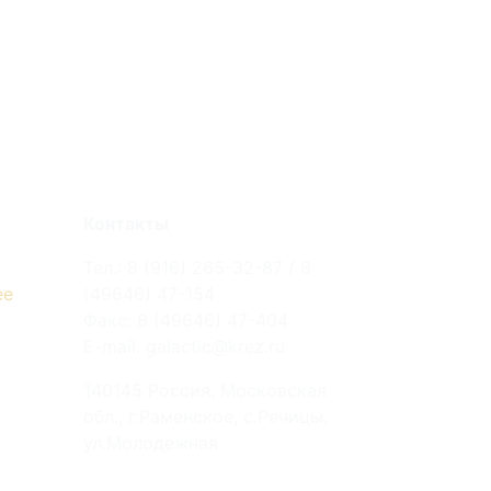
Контакты
Тел.: 8 (916) 265-32-87 / 8
ее
(49646) 47-154
Факс: 8 (49646) 47-404
E-mail: galactic@krez.ru
140145 Россия, Московская
обл., г.Раменское, с.Речицы,
ул.Молодежная