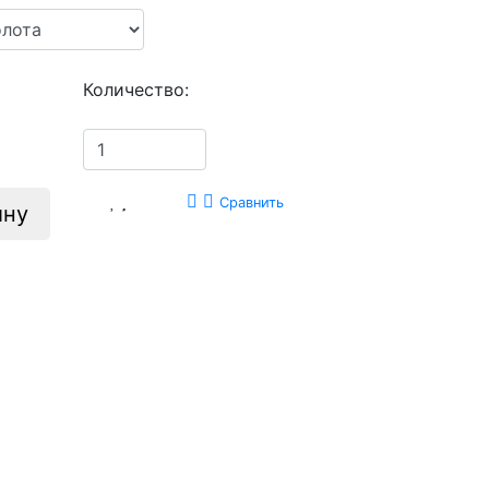
Количество:
Сравнить
ину