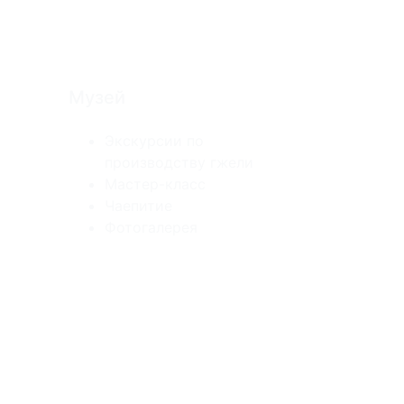
Музей
Экскурсии по
производству гжели
Мастер-класс
Чаепитие
Фотогалерея