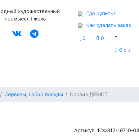
одный художественный
Где купить?
промысел Гжель
Как сделать заказ
0
0
0
0
Музей
Контакты
Сервизы, набор посуды
Сервиз ДЕБЮТ
Артикул:
1СФ312-19710-0