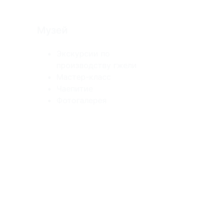
Музей
Экскурсии по
производству гжели
Мастер-класс
Чаепитие
Фотогалерея