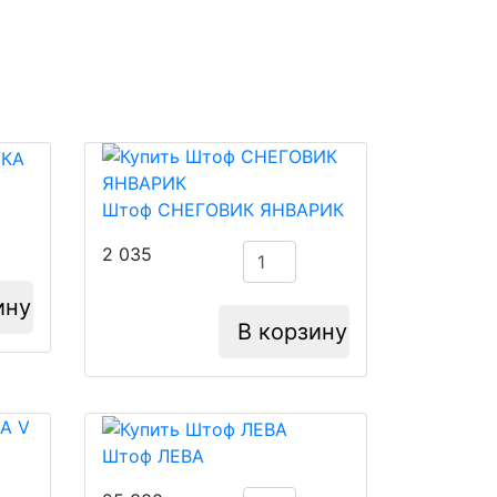
Штоф СНЕГОВИК ЯНВАРИК
2 035
ину
В корзину
Штоф ЛЕВА