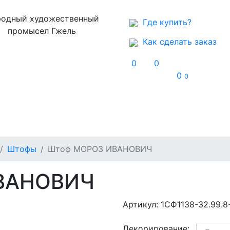
одный художественный
Где купить?
промысел Гжель
Как сделать заказ
0
0
0
0
Музей
Контакты
Штофы
Штоф МОРОЗ ИВАНОВИЧ
ВАНОВИЧ
Артикул:
1СФ1138-32.99.8
Декорирование: