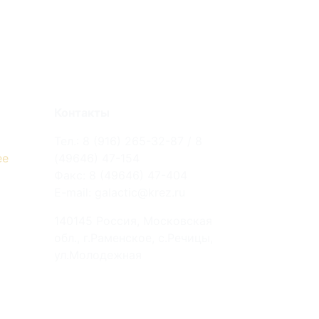
Контакты
Тел.: 8 (916) 265-32-87 / 8
ее
(49646) 47-154
Факс: 8 (49646) 47-404
E-mail: galactic@krez.ru
140145 Россия, Московская
обл., г.Раменское, с.Речицы,
ул.Молодежная