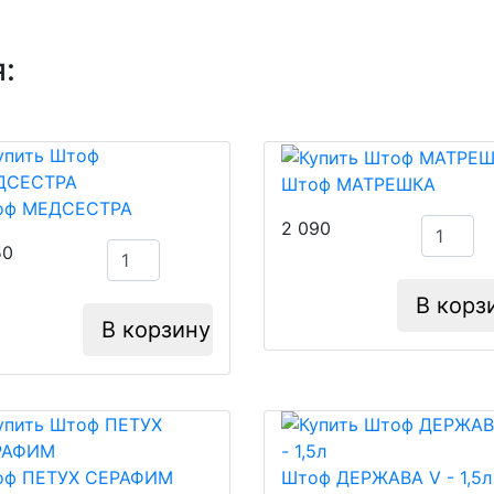
:
Штоф МАТРЕШКА
оф МЕДСЕСТРА
2 090
50
В корз
В корзину
оф ПЕТУХ СЕРАФИМ
Штоф ДЕРЖАВА V - 1,5л