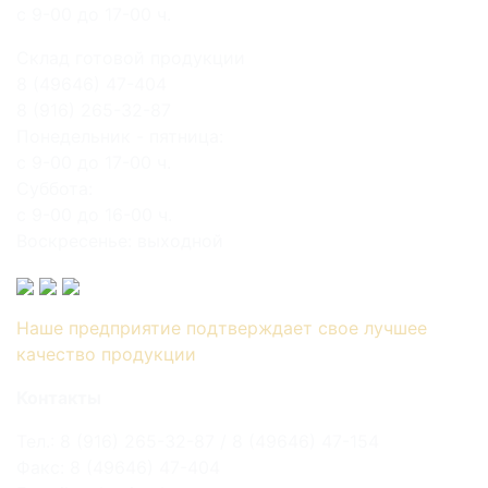
с 9-00 до 17-00 ч.
Склад готовой продукции
8 (49646) 47-404
8 (916) 265-32-87
Понедельник - пятница:
с 9-00 до 17-00 ч.
Суббота:
с 9-00 до 16-00 ч.
Воскресенье: выходной
Наше предприятие подтверждает свое лучшее
качество продукции
Контакты
Тел.: 8 (916) 265-32-87 / 8 (49646) 47-154
Факс: 8 (49646) 47-404