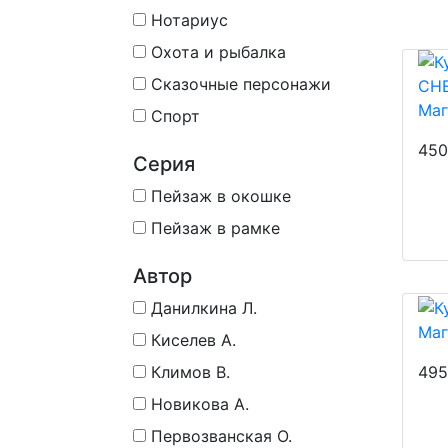
Нотариус
Охота и рыбалка
Сказочные персонажи
Маг
Спорт
450
Серия
Пейзаж в окошке
Пейзаж в рамке
Автор
Данилкина Л.
Маг
Киселев А.
495
Климов В.
Новикова А.
Первозванская О.