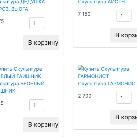
льптура ДЕДУШКА
Скульптура АИСТЫ
РОЗ. ВЬЮГА
7 150
75
В корз
В корзину
льптура ВЕСЕЛЫЙ
Скульптура ГАРМОНИС
ИШНИК
2 700
95
В корз
В корзину