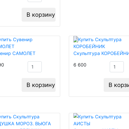
В корзину
венир САМОЛЕТ
Скульптура КОРОБЕЙН
90
6 600
В корзину
В корз