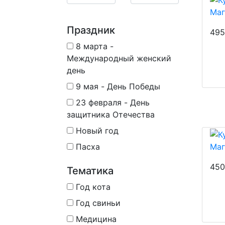
Маг
Праздник
495
8 марта -
Международный женский
день
9 мая - День Победы
23 февраля - День
защитника Отечества
Новый год
Маг
Пасха
450
Тематика
Год кота
Год свиньи
Медицина