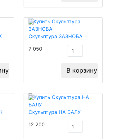
К
Скульптура ЗАЗНОБА
7 050
ину
В корзину
К
Скульптура НА БАЛУ
12 200