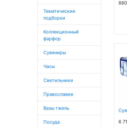
880
Тематические
подборки
Коллекционный
фарфор
Сувениры
Часы
Светильники
Православие
Вазы гжель
Сув
6 7
Посуда