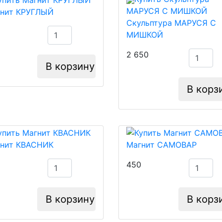
нит КРУГЛЫЙ
Скульптура МАРУСЯ С
МИШКОЙ
2 650
В корзину
В корз
нит КВАСНИК
Магнит САМОВАР
450
В корзину
В корз