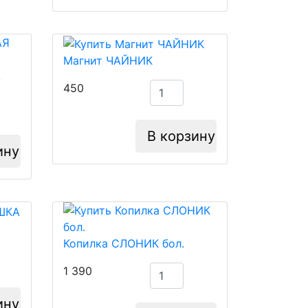
Магнит ЧАЙНИК
А
450
В корзину
ину
Копилка СЛОНИК бол.
1 390
ину