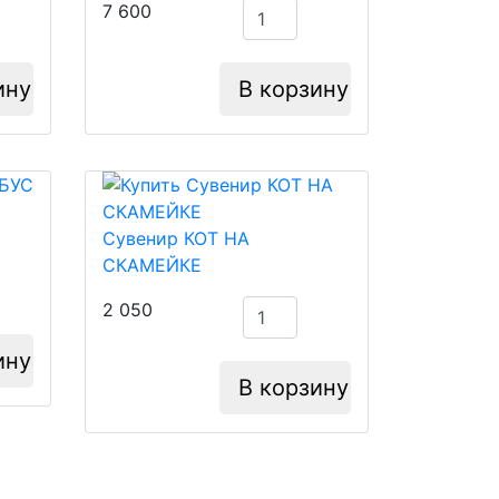
7 600
ину
В корзину
Сувенир КОТ НА
СКАМЕЙКЕ
2 050
ину
В корзину