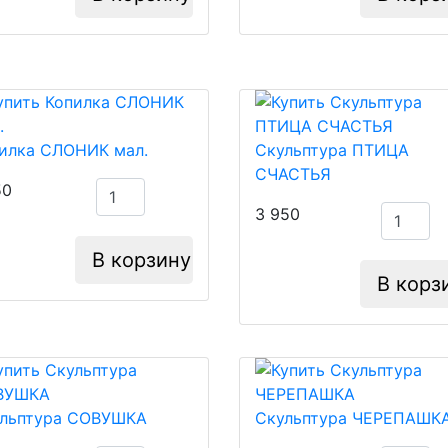
илка СЛОНИК мал.
Скульптура ПТИЦА
СЧАСТЬЯ
50
3 950
В корзину
В корз
льптура СОВУШКА
Скульптура ЧЕРЕПАШК