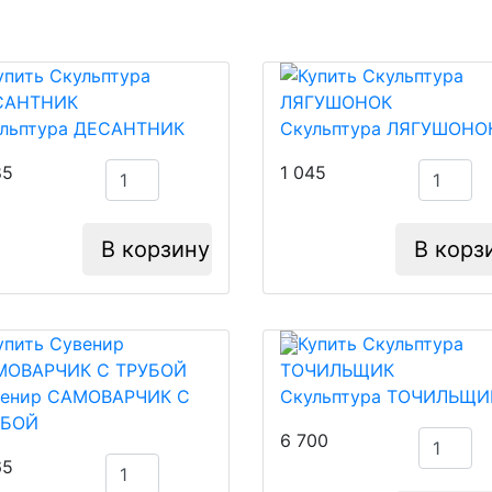
льптура ДЕСАНТНИК
Скульптура ЛЯГУШОНО
85
1 045
В корзину
В корз
венир САМОВАРЧИК С
Скульптура ТОЧИЛЬЩИ
УБОЙ
6 700
65