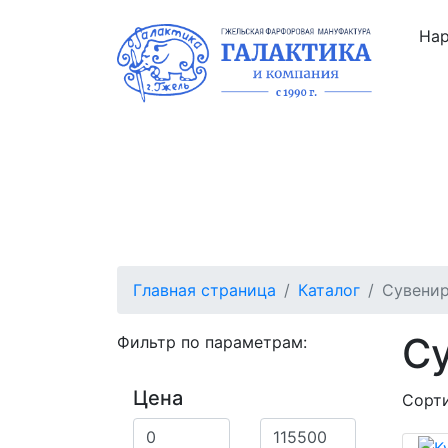
Нар
Каталог
О нас
Цены
Отзывы
Главная страница
Каталог
Сувени
С
Фильтр по параметрам:
Цена
Сорти