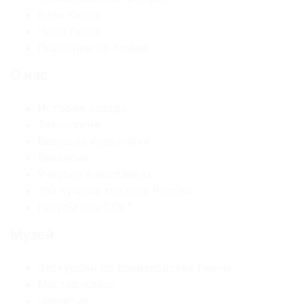
Вазы гжель
Часы гжель
Подборки по темам
О нас
История завода
Технология
Ведущие художники
Вакансии
Участие в выставках
100 лучших товаров России
Результаты СОУТ
Музей
Экскурсии по производству гжели
Мастер-класс
Чаепитие