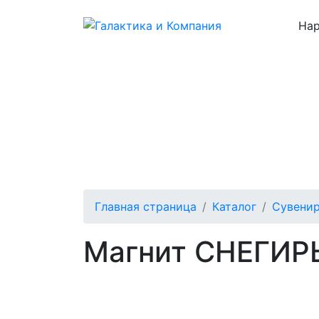
Нар
Каталог
О нас
Цены
Отзывы
Главная страница
Каталог
Сувени
Магнит СНЕГИРЬ