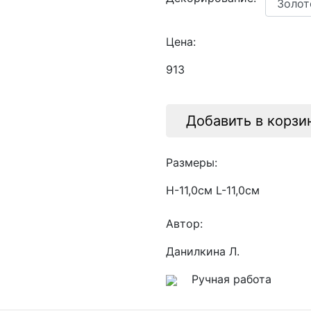
Цена:
913
Добавить в корзи
Размеры:
H-11,0см L-11,0см
Автор:
Данилкина Л.
Ручная работа