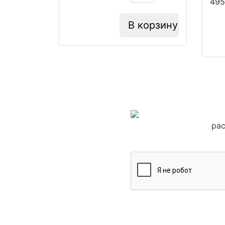
495
В корзину
рас