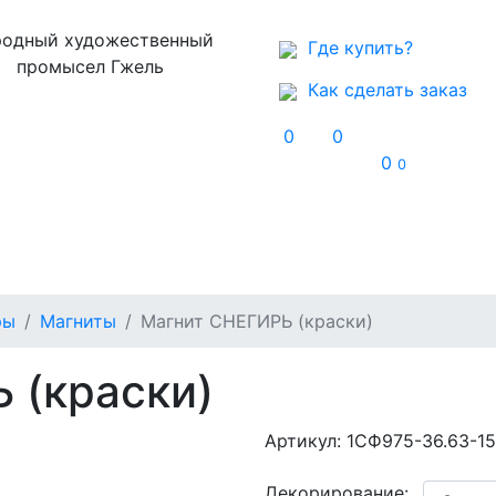
одный художественный
Где купить?
промысел Гжель
Как сделать заказ
0
0
0
0
Музей
Контакты
ры
Магниты
Магнит СНЕГИРЬ (краски)
 (краски)
Артикул:
1СФ975-36.63-15
Декорирование: