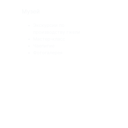
Музей
Экскурсии по
производству гжели
Мастер-класс
Чаепитие
Фотогалерея