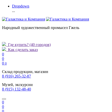
Dropdown
...
Народный художественный промысел Гжель
Где купить?
(40 городов)
Как сделать заказ
0
0
0
0
Склад продукции, магазин
8 (916) 265-32-87
Музей, экскурсии
8 (915) 132-48-40
0
0
0