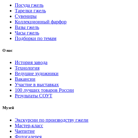
Посуда гжель
Тарелки гжель
Сувениры
Коллекционный фарфор
Вазы гжель
Часы гжель
Подборки по темам
О нас
История завода
Технология
Ведущие художники
Вакансии
Участие в выставках
100 лучших товаров России
Результаты СОУТ
Музей
Экскурсии по производству гжели
Мастер-класс
Чаепитие
Фотогалерея