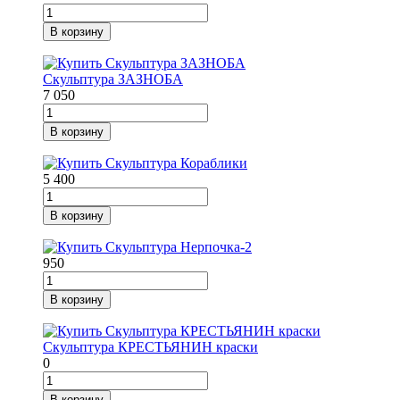
В корзину
Скульптура ЗАЗНОБА
7 050
В корзину
5 400
В корзину
950
В корзину
Скульптура КРЕСТЬЯНИН краски
0
В корзину