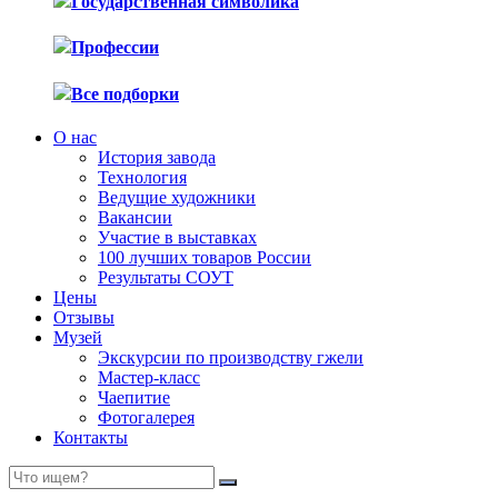
Государственная символика
Профессии
Все подборки
О нас
История завода
Технология
Ведущие художники
Вакансии
Участие в выставках
100 лучших товаров России
Результаты СОУТ
Цены
Отзывы
Музей
Экскурсии по производству гжели
Мастер-класс
Чаепитие
Фотогалерея
Контакты