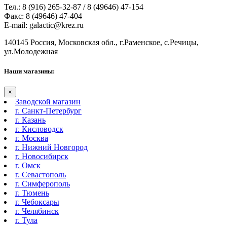
Тел.: 8 (916) 265-32-87 / 8 (49646) 47-154
Факс: 8 (49646) 47-404
E-mail: galactic@krez.ru
140145 Россия, Московская обл., г.Раменское, с.Речицы,
ул.Молодежная
Наши магазины:
×
Заводской магазин
г. Санкт-Петербург
г. Казань
г. Кисловодск
г. Москва
г. Нижний Новгород
г. Новосибирск
г. Омск
г. Севастополь
г. Симферополь
г. Тюмень
г. Чебоксары
г. Челябинск
г. Тула