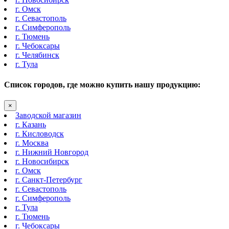
г. Омск
г. Севастополь
г. Симферополь
г. Тюмень
г. Чебоксары
г. Челябинск
г. Тула
Список городов, где можно купить нашу продукцию:
×
Заводской магазин
г. Казань
г. Кисловодск
г. Москва
г. Нижний Новгород
г. Новосибирск
г. Омск
г. Санкт-Петербург
г. Севастополь
г. Симферополь
г. Тула
г. Тюмень
г. Чебоксары