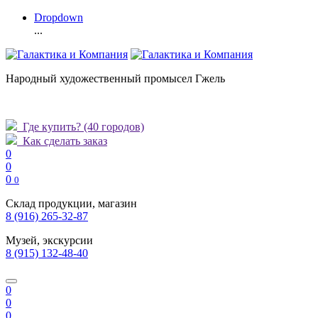
Dropdown
...
Народный художественный промысел Гжель
Где купить?
(40 городов)
Как сделать заказ
0
0
0
0
Склад продукции, магазин
8 (916) 265-32-87
Музей, экскурсии
8 (915) 132-48-40
0
0
0