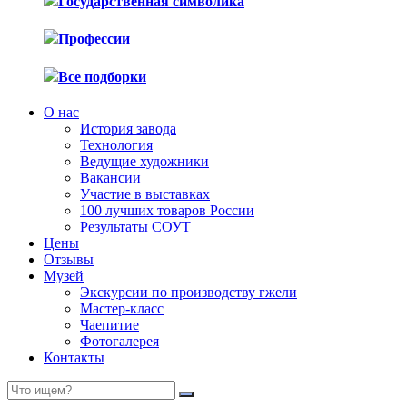
Государственная символика
Профессии
Все подборки
О нас
История завода
Технология
Ведущие художники
Вакансии
Участие в выставках
100 лучших товаров России
Результаты СОУТ
Цены
Отзывы
Музей
Экскурсии по производству гжели
Мастер-класс
Чаепитие
Фотогалерея
Контакты