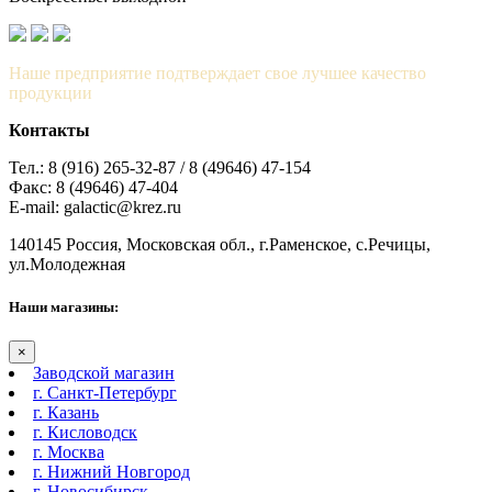
Наше предприятие подтверждает свое лучшее качество
продукции
Контакты
Тел.: 8 (916) 265-32-87 / 8 (49646) 47-154
Факс: 8 (49646) 47-404
E-mail: galactic@krez.ru
140145 Россия, Московская обл., г.Раменское, с.Речицы,
ул.Молодежная
Наши магазины:
×
Заводской магазин
г. Санкт-Петербург
г. Казань
г. Кисловодск
г. Москва
г. Нижний Новгород
г. Новосибирск