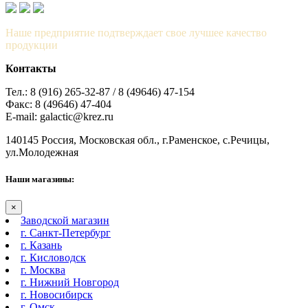
Наше предприятие подтверждает свое лучшее качество
продукции
Контакты
Тел.: 8 (916) 265-32-87 / 8 (49646) 47-154
Факс: 8 (49646) 47-404
E-mail: galactic@krez.ru
140145 Россия, Московская обл., г.Раменское, с.Речицы,
ул.Молодежная
Наши магазины:
×
Заводской магазин
г. Санкт-Петербург
г. Казань
г. Кисловодск
г. Москва
г. Нижний Новгород
г. Новосибирск
г. Омск