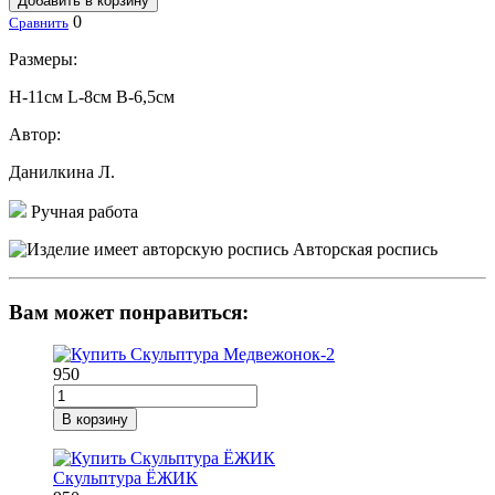
Добавить в корзину
0
Сравнить
Размеры:
H-11см L-8см В-6,5см
Автор:
Данилкина Л.
Ручная работа
Авторская роспись
Вам может понравиться:
950
В корзину
Скульптура ЁЖИК