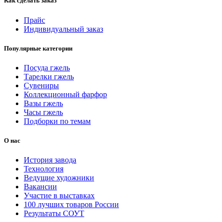
Как сделать заказ
Прайс
Индивидуальный заказ
Популярные категории
Посуда гжель
Тарелки гжель
Сувениры
Коллекционный фарфор
Вазы гжель
Часы гжель
Подборки по темам
О нас
История завода
Технология
Ведущие художники
Вакансии
Участие в выставках
100 лучших товаров России
Результаты СОУТ