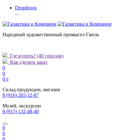
Dropdown
...
Народный художественный промысел Гжель
Где купить?
(40 городов)
Как сделать заказ
0
0
0
0
Склад продукции, магазин
8 (916) 265-32-87
Музей, экскурсии
8 (915) 132-48-40
0
0
0