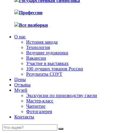
Государственная символика
Профессии
Все подборки
О нас
История завода
Технология
Ведущие художники
Вакансии
Участие в выставках
100 лучших товаров России
Результаты СОУТ
Цены
Отзывы
Музей
Экскурсии по производству гжели
Мастер-класс
Чаепитие
Фотогалерея
Контакты