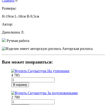
0
Сравнить
Размеры:
H-19см L-18см В-9,5см
Автор:
Данилкина Л.
Ручная работа
Авторская роспись
Вам может понравиться:
4 785
В корзину
2 700