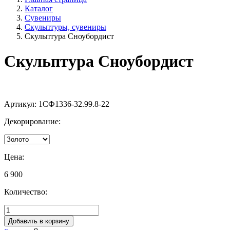
Каталог
Сувениры
Скульптуры, сувениры
Скульптура Сноубордист
Скульптура Сноубордист
Артикул:
1СФ1336-32.99.8-22
Декорирование:
Цена:
6 900
Количество:
Добавить в корзину