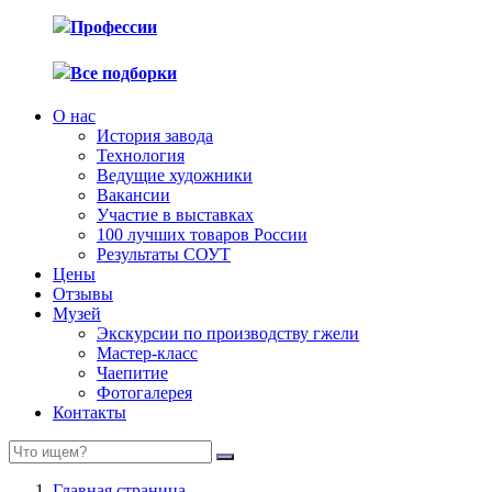
Профессии
Все подборки
О нас
История завода
Технология
Ведущие художники
Вакансии
Участие в выставках
100 лучших товаров России
Результаты СОУТ
Цены
Отзывы
Музей
Экскурсии по производству гжели
Мастер-класс
Чаепитие
Фотогалерея
Контакты
Главная страница