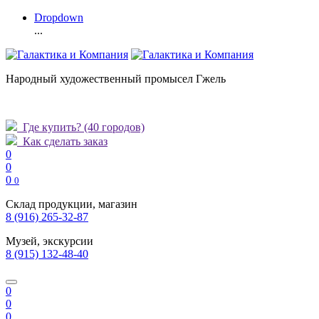
Dropdown
...
Народный художественный промысел Гжель
Где купить?
(40 городов)
Как сделать заказ
0
0
0
0
Склад продукции, магазин
8 (916) 265-32-87
Музей, экскурсии
8 (915) 132-48-40
0
0
0