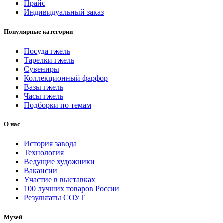
Прайс
Индивидуальный заказ
Популярные категории
Посуда гжель
Тарелки гжель
Сувениры
Коллекционный фарфор
Вазы гжель
Часы гжель
Подборки по темам
О нас
История завода
Технология
Ведущие художники
Вакансии
Участие в выставках
100 лучших товаров России
Результаты СОУТ
Музей