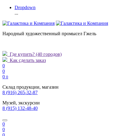
Dropdown
...
Народный художественный промысел Гжель
Где купить?
(40 городов)
Как сделать заказ
0
0
0
0
Склад продукции, магазин
8 (916) 265-32-87
Музей, экскурсии
8 (915) 132-48-40
0
0
0