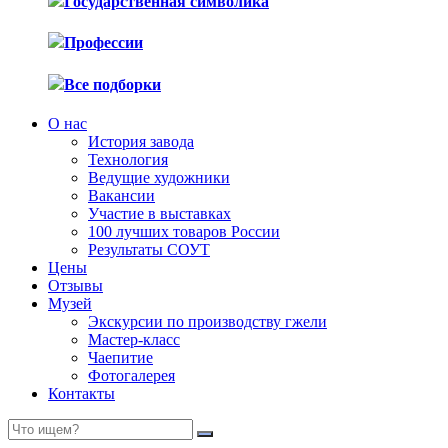
Государственная символика
Профессии
Все подборки
О нас
История завода
Технология
Ведущие художники
Вакансии
Участие в выставках
100 лучших товаров России
Результаты СОУТ
Цены
Отзывы
Музей
Экскурсии по производству гжели
Мастер-класс
Чаепитие
Фотогалерея
Контакты