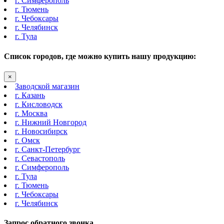
г. Симферополь
г. Тюмень
г. Чебоксары
г. Челябинск
г. Тула
Список городов, где можно купить нашу продукцию:
×
Заводской магазин
г. Казань
г. Кисловодск
г. Москва
г. Нижний Новгород
г. Новосибирск
г. Омск
г. Санкт-Петербург
г. Севастополь
г. Симферополь
г. Тула
г. Тюмень
г. Чебоксары
г. Челябинск
Запрос обратного звонка