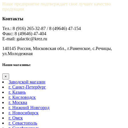
Наше предприятие подтверждает свое лучшее качество
продукции
Контакты
Тел.: 8 (916) 265-32-87 / 8 (49646) 47-154
Факс: 8 (49646) 47-404
E-mail: galactic@krez.ru
140145 Россия, Московская обл., г.Раменское, с.Речицы,
ул.Молодежная
Наши магазины:
×
Заводской магазин
г. Санкт-Петербург
г. Казань
г. Кисловодск
г. Москва
г. Нижний Новгород
г. Новосибирск
г. Омск
г. Севастополь