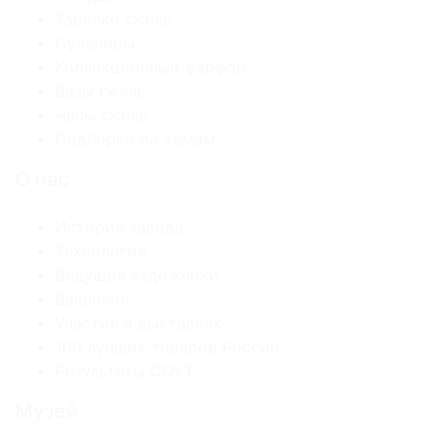
Тарелки гжель
Сувениры
Коллекционный фарфор
Вазы гжель
Часы гжель
Подборки по темам
О нас
История завода
Технология
Ведущие художники
Вакансии
Участие в выставках
100 лучших товаров России
Результаты СОУТ
Музей