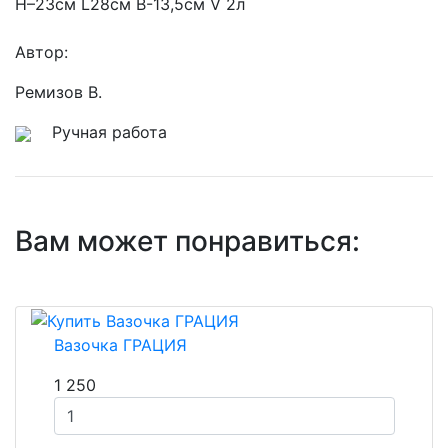
Н–23см L28см В-13,5см V 2л
Автор:
Ремизов В.
Ручная работа
Вам может понравиться:
Вазочка ГРАЦИЯ
1 250