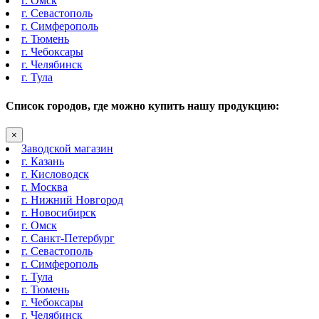
г. Омск
г. Севастополь
г. Симферополь
г. Тюмень
г. Чебоксары
г. Челябинск
г. Тула
Список городов, где можно купить нашу продукцию:
×
Заводской магазин
г. Казань
г. Кисловодск
г. Москва
г. Нижний Новгород
г. Новосибирск
г. Омск
г. Санкт-Петербург
г. Севастополь
г. Симферополь
г. Тула
г. Тюмень
г. Чебоксары
г. Челябинск