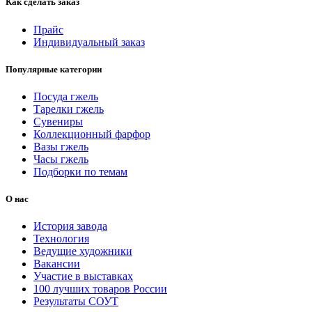
Как сделать заказ
Прайс
Индивидуальный заказ
Популярные категории
Посуда гжель
Тарелки гжель
Сувениры
Коллекционный фарфор
Вазы гжель
Часы гжель
Подборки по темам
О нас
История завода
Технология
Ведущие художники
Вакансии
Участие в выставках
100 лучших товаров России
Результаты СОУТ