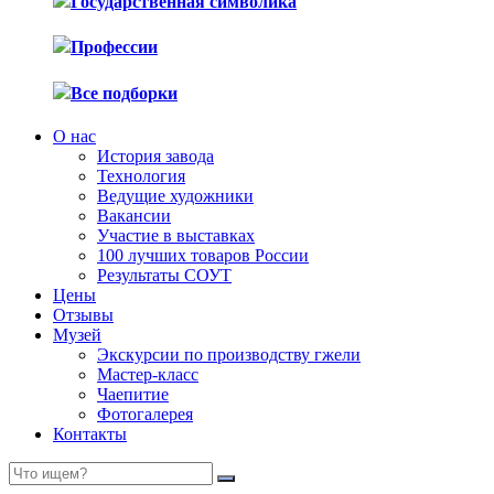
Государственная символика
Профессии
Все подборки
О нас
История завода
Технология
Ведущие художники
Вакансии
Участие в выставках
100 лучших товаров России
Результаты СОУТ
Цены
Отзывы
Музей
Экскурсии по производству гжели
Мастер-класс
Чаепитие
Фотогалерея
Контакты