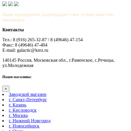
Наше предприятие подтверждает свое лучшее качество
продукции
Контакты
Тел.: 8 (916) 265-32-87 / 8 (49646) 47-154
Факс: 8 (49646) 47-404
E-mail: galactic@krez.ru
140145 Россия, Московская обл., г.Раменское, с.Речицы,
ул.Молодежная
Наши магазины:
×
Заводской магазин
г. Санкт-Петербург
г. Казань
г. Кисловодск
г. Москва
г. Нижний Новгород
г. Новосибирск