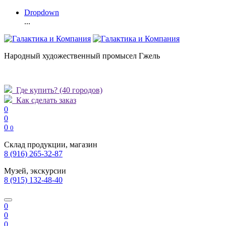
Dropdown
...
Народный художественный промысел Гжель
Где купить?
(40 городов)
Как сделать заказ
0
0
0
0
Склад продукции, магазин
8 (916) 265-32-87
Музей, экскурсии
8 (915) 132-48-40
0
0
0