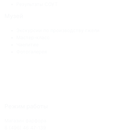
Результаты СОУТ
Музей
Экскурсии по производству гжели
Мастер-класс
Чаепитие
Фотогалерея
Режим работы
Магазин фарфора
8 (496) 46 47-139