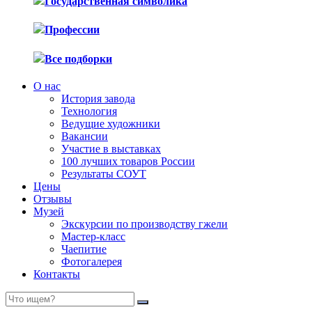
Государственная символика
Профессии
Все подборки
О нас
История завода
Технология
Ведущие художники
Вакансии
Участие в выставках
100 лучших товаров России
Результаты СОУТ
Цены
Отзывы
Музей
Экскурсии по производству гжели
Мастер-класс
Чаепитие
Фотогалерея
Контакты