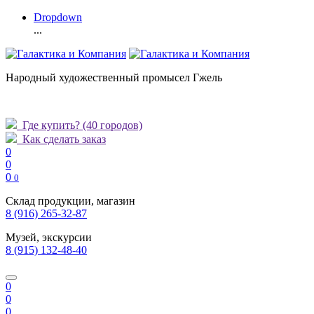
Dropdown
...
Народный художественный промысел Гжель
Где купить?
(40 городов)
Как сделать заказ
0
0
0
0
Склад продукции, магазин
8 (916) 265-32-87
Музей, экскурсии
8 (915) 132-48-40
0
0
0