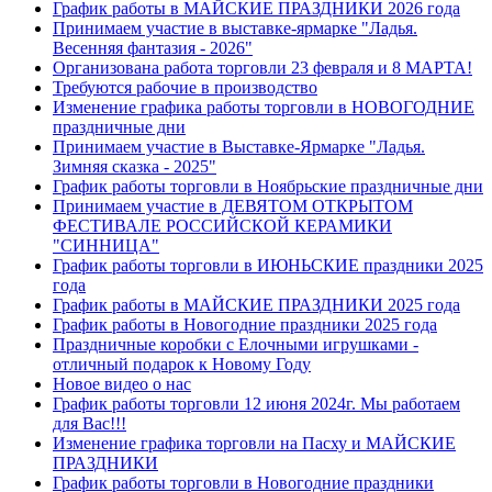
График работы в МАЙСКИЕ ПРАЗДНИКИ 2026 года
Принимаем участие в выставке-ярмарке "Ладья.
Весенняя фантазия - 2026"
Организована работа торговли 23 февраля и 8 МАРТА!
Требуются рабочие в производство
Изменение графика работы торговли в НОВОГОДНИЕ
праздничные дни
Принимаем участие в Выставке-Ярмарке "Ладья.
Зимняя сказка - 2025"
График работы торговли в Ноябрьские праздничные дни
Принимаем участие в ДЕВЯТОМ ОТКРЫТОМ
ФЕСТИВАЛЕ РОССИЙСКОЙ КЕРАМИКИ
"СИННИЦА"
График работы торговли в ИЮНЬСКИЕ праздники 2025
года
График работы в МАЙСКИЕ ПРАЗДНИКИ 2025 года
График работы в Новогодние праздники 2025 года
Праздничные коробки с Елочными игрушками -
отличный подарок к Новому Году
Новое видео о нас
График работы торговли 12 июня 2024г. Мы работаем
для Вас!!!
Изменение графика торговли на Пасху и МАЙСКИЕ
ПРАЗДНИКИ
График работы торговли в Новогодние праздники