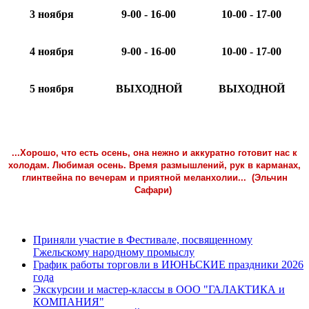
3 ноября
9-00 - 16-00
10-00 - 17-00
4 ноября
9-00 - 16-00
10-00 - 17-00
5 ноября
ВЫХОДНОЙ
ВЫХОДНОЙ
...Хорошо, что есть осень, она нежно и аккуратно готовит нас к
холодам. Любимая осень. Время размышлений, рук в карманах,
глинтвейна по вечерам и приятной меланхолии... (Эльчин
Сафари)
Приняли участие в Фестивале, посвященному
Гжельскому народному промыслу
График работы торговли в ИЮНЬСКИЕ праздники 2026
года
Экскурсии и мастер-классы в ООО "ГАЛАКТИКА и
КОМПАНИЯ"