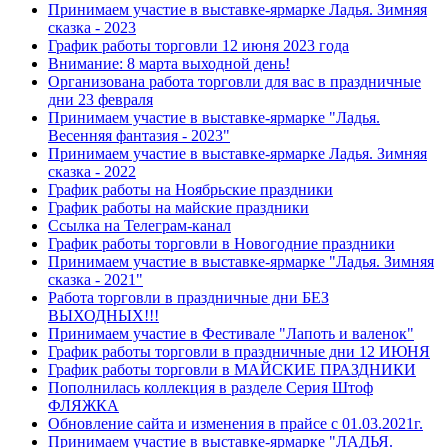
Принимаем участие в выставке-ярмарке Ладья. Зимняя
сказка - 2023
График работы торговли 12 июня 2023 года
Внимание: 8 марта выходной день!
Организована работа торговли для вас в праздничные
дни 23 февраля
Принимаем участие в выставке-ярмарке "Ладья.
Весенняя фантазия - 2023"
Принимаем участие в выставке-ярмарке Ладья. Зимняя
сказка - 2022
График работы на Ноябрьские праздники
График работы на майские праздники
Ссылка на Телеграм-канал
График работы торговли в Новогодние праздники
Принимаем участие в выставке-ярмарке "Ладья. Зимняя
сказка - 2021"
Работа торговли в праздничные дни БЕЗ
ВЫХОДНЫХ!!!
Принимаем участие в Фестивале "Лапоть и валенок"
График работы торговли в праздничные дни 12 ИЮНЯ
График работы торговли в МАЙСКИЕ ПРАЗДНИКИ
Пополнилась коллекция в разделе Серия Штоф
ФЛЯЖКА
Обновление сайта и изменения в прайсе с 01.03.2021г.
Принимаем участие в выставке-ярмарке "ЛАДЬЯ.