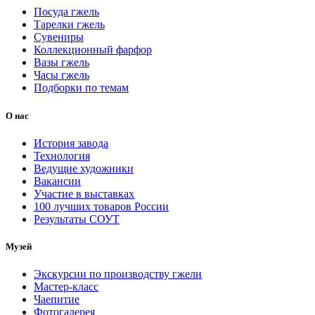
Посуда гжель
Тарелки гжель
Сувениры
Коллекционный фарфор
Вазы гжель
Часы гжель
Подборки по темам
О нас
История завода
Технология
Ведущие художники
Вакансии
Участие в выставках
100 лучших товаров России
Результаты СОУТ
Музей
Экскурсии по производству гжели
Мастер-класс
Чаепитие
Фотогалерея