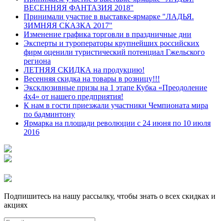
ВЕСЕННЯЯ ФАНТАЗИЯ 2018"
Принимали участие в выставке-ярмарке "ЛАДЬЯ.
ЗИМНЯЯ СКАЗКА 2017"
Изменение графика торговли в праздничные дни
Эксперты и туроператоры крупнейших российских
фирм оценили туристический потенциал Гжельского
региона
ЛЕТНЯЯ СКИДКА на продукцию!
Весенняя скидка на товары в розницу!!!
Эксклюзивные призы на 1 этапе Кубка «Преодоление
4х4» от нашего предприятия!
К нам в гости приезжали участники Чемпионата мира
по бадминтону
Ярмарка на площади революции с 24 июня по 10 июля
2016
Подпишитесь на нашу рассылку, чтобы знать о всех скидках и
акциях