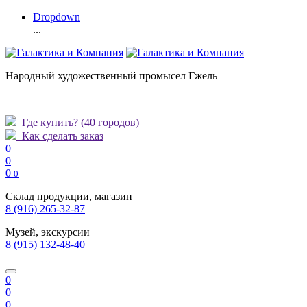
Dropdown
...
Народный художественный промысел Гжель
Где купить?
(40 городов)
Как сделать заказ
0
0
0
0
Склад продукции, магазин
8 (916) 265-32-87
Музей, экскурсии
8 (915) 132-48-40
0
0
0