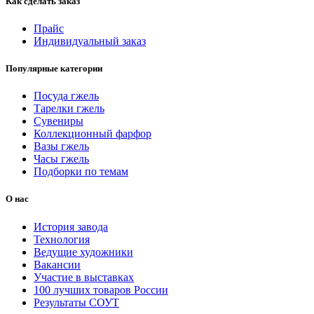
Как сделать заказ
Прайс
Индивидуальный заказ
Популярные категории
Посуда гжель
Тарелки гжель
Сувениры
Коллекционный фарфор
Вазы гжель
Часы гжель
Подборки по темам
О нас
История завода
Технология
Ведущие художники
Вакансии
Участие в выставках
100 лучших товаров России
Результаты СОУТ