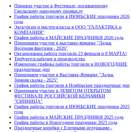
Приняли участие в Фестивале, посвященному
Гжельскому народному промыслу
График работы торговли в ИЮНЬСКИЕ праздники 2026
года
Экскурсии и мастер-классы в ООО "ГАЛАКТИКА и
КОМПАНИЯ"
График работы в МАЙСКИЕ ПРАЗДНИКИ 2026 года
Принимаем участие в выставке-ярмарке "Ладья.
Весенняя фантазия - 2026"
Организована работа торговли 23 февраля и 8 МАРТА!
Требуются рабочие в производство
Изменение графика работы торговли в НОВОГОДНИЕ
праздничные дни
Принимаем участие в Выставке-Ярмарке "Ладья.
Зимняя сказка - 2025"
График работы торговли в Ноябрьские праздничные дни
Принимаем участие в ДЕВЯТОМ ОТКРЫТОМ
ФЕСТИВАЛЕ РОССИЙСКОЙ КЕРАМИКИ
"СИННИЦА"
График работы торговли в ИЮНЬСКИЕ праздники 2025
года
График работы в МАЙСКИЕ ПРАЗДНИКИ 2025 года
График работы в Новогодние праздники 2025 года
Праздничные коробки с Елочными игрушками -