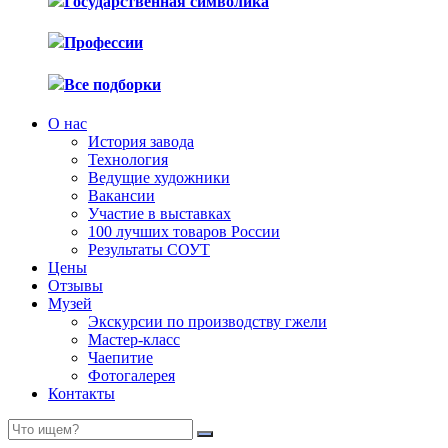
Государственная символика
Профессии
Все подборки
О нас
История завода
Технология
Ведущие художники
Вакансии
Участие в выставках
100 лучших товаров России
Результаты СОУТ
Цены
Отзывы
Музей
Экскурсии по производству гжели
Мастер-класс
Чаепитие
Фотогалерея
Контакты