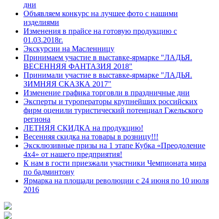
дни
Объявляем конкурс на лучшее фото с нашими
изделиями
Изменения в прайсе на готовую продукцию с
01.03.2018г.
Экскурсии на Масленницу
Принимаем участие в выставке-ярмарке "ЛАДЬЯ.
ВЕСЕННЯЯ ФАНТАЗИЯ 2018"
Принимали участие в выставке-ярмарке "ЛАДЬЯ.
ЗИМНЯЯ СКАЗКА 2017"
Изменение графика торговли в праздничные дни
Эксперты и туроператоры крупнейших российских
фирм оценили туристический потенциал Гжельского
региона
ЛЕТНЯЯ СКИДКА на продукцию!
Весенняя скидка на товары в розницу!!!
Эксклюзивные призы на 1 этапе Кубка «Преодоление
4х4» от нашего предприятия!
К нам в гости приезжали участники Чемпионата мира
по бадминтону
Ярмарка на площади революции с 24 июня по 10 июля
2016