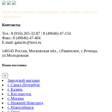
Наше предприятие подтверждает свое лучшее качество
продукции
Контакты
Тел.: 8 (916) 265-32-87 / 8 (49646) 47-154
Факс: 8 (49646) 47-404
E-mail: galactic@krez.ru
140145 Россия, Московская обл., г.Раменское, с.Речицы,
ул.Молодежная
Наши магазины:
×
Заводской магазин
г. Санкт-Петербург
г. Казань
г. Кисловодск
г. Москва
г. Нижний Новгород
г. Новосибирск
г. Омск