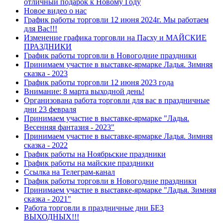
отличный подарок к Новому Году
Новое видео о нас
График работы торговли 12 июня 2024г. Мы работаем
для Вас!!!
Изменение графика торговли на Пасху и МАЙСКИЕ
ПРАЗДНИКИ
График работы торговли в Новогодние праздники
Принимаем участие в выставке-ярмарке Ладья. Зимняя
сказка - 2023
График работы торговли 12 июня 2023 года
Внимание: 8 марта выходной день!
Организована работа торговли для вас в праздничные
дни 23 февраля
Принимаем участие в выставке-ярмарке "Ладья.
Весенняя фантазия - 2023"
Принимаем участие в выставке-ярмарке Ладья. Зимняя
сказка - 2022
График работы на Ноябрьские праздники
График работы на майские праздники
Ссылка на Телеграм-канал
График работы торговли в Новогодние праздники
Принимаем участие в выставке-ярмарке "Ладья. Зимняя
сказка - 2021"
Работа торговли в праздничные дни БЕЗ
ВЫХОДНЫХ!!!