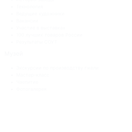
Технология
Ведущие художники
Вакансии
Участие в выставках
100 лучших товаров России
Результаты СОУТ
Музей
Экскурсии по производству гжели
Мастер-класс
Чаепитие
Фотогалерея