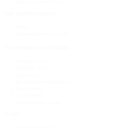
Транспортные услуги
Как сделать заказ
Прайс
Индивидуальный заказ
Популярные категории
Посуда гжель
Тарелки гжель
Сувениры
Коллекционный фарфор
Вазы гжель
Часы гжель
Подборки по темам
О нас
История завода